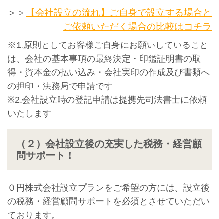
＞＞
【会社設立の流れ】ご自身で設立する場合と
ご依頼いただく場合の比較はコチラ
※1.原則としてお客様ご自身にお願いしていること
は、会社の基本事項の最終決定・印鑑証明書の取
得・資本金の払い込み・会社実印の作成及び書類へ
の押印・法務局で申請です
※2.会社設立時の登記申請は提携先司法書士に依頼
いたします
（２）会社設立後の充実した税務・経営顧
問サポート！
０円株式会社設立プランをご希望の方には、設立後
の税務・経営顧問サポートを必須とさせていただい
ております。