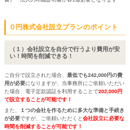
０円株式会社設立プランのポイント
（１）会社設立を自分で行うより費用が
安
い！時間を削減できる！
ご自分で設立された場合、
最低でも242,000円の費
用が必要
になりますが、当事務所にご依頼いただい
た場合、電子定款認証を利用することで
202,000円
で設立することが可能です！
また、
１つの会社を作るために多大な準備と手続き
が必要
ですが、ご依頼いただくと
会社設立に必要な
時間を削減することが可能です！