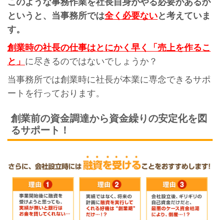
このような事務作業を社長自身がやる必要があるか
というと、当事務所では
全く必要ない
と考えていま
す。
創業時の社長の仕事はとにかく早く「売上を作るこ
と」
に尽きるのではないでしょうか？
当事務所では創業時に社長が本業に専念できるサポ
ートを行っております。
創業前の資金調達から資金繰りの安定化を図
るサポート！