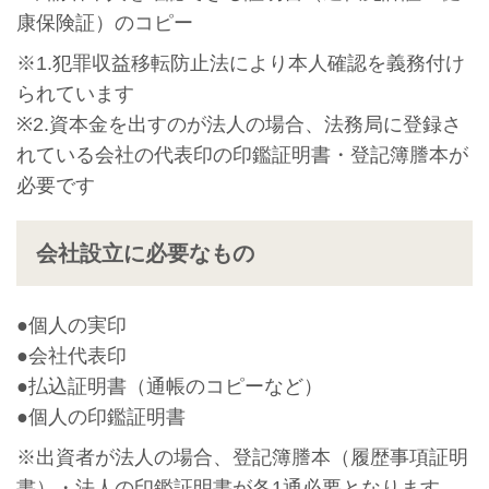
康保険証）のコピー
※1.犯罪収益移転防止法により本人確認を義務付け
られています
※2.資本金を出すのが法人の場合、法務局に登録さ
れている会社の代表印の印鑑証明書・登記簿謄本が
必要です
会社設立に必要なもの
●個人の実印
●会社代表印
●払込証明書（通帳のコピーなど）
●個人の印鑑証明書
※出資者が法人の場合、登記簿謄本（履歴事項証明
書）・法人の印鑑証明書が各1通必要となります